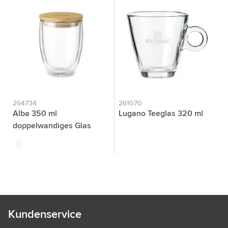
264734
261070
Alba 350 ml
Lugano Teeglas 320 ml
doppelwandiges Glas
translucide
translucide
Kundenservice