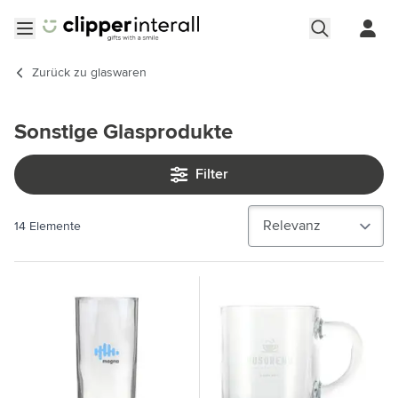
Zum Inhalt springen
Menü öffnen
Zurück zu
glaswaren
Sonstige Glasprodukte
Filter
14
Elemente