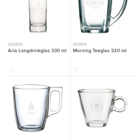
262933
263831
Aria Longdrinkglas 330 ml
Morning Teeglas 320 ml
translucide
translucide