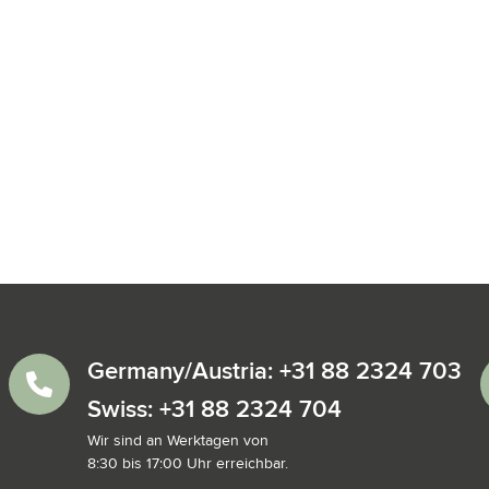
é
Germany/Austria: +31 88 2324 703
Swiss: +31 88 2324 704
Wir sind an Werktagen von
8:30 bis 17:00 Uhr erreichbar.